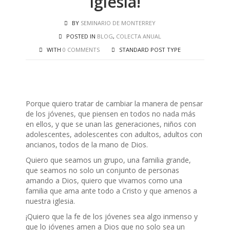
iglesia!
BY
SEMINARIO DE MONTERREY
POSTED IN
BLOG
,
COLECTA ANUAL
WITH
0 COMMENTS
STANDARD POST TYPE
Porque quiero tratar de cambiar la manera de pensar
de los jóvenes, que piensen en todos no nada más
en ellos, y que se unan las generaciones, niños con
adolescentes, adolescentes con adultos, adultos con
ancianos, todos de la mano de Dios.
Quiero que seamos un grupo, una familia grande,
que seamos no solo un conjunto de personas
amando a Dios, quiero que vivamos como una
familia que ama ante todo a Cristo y que amenos a
nuestra iglesia.
¡Quiero que la fe de los jóvenes sea algo inmenso y
que lo jóvenes amen a Dios que no solo sea un