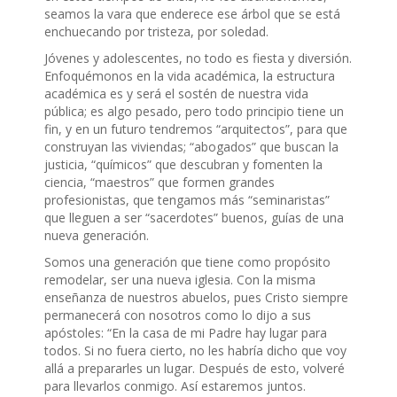
seamos la vara que enderece ese árbol que se está
enchuecando por tristeza, por soledad.
Jóvenes y adolescentes, no todo es fiesta y diversión.
Enfoquémonos en la vida académica, la estructura
académica es y será el sostén de nuestra vida
pública; es algo pesado, pero todo principio tiene un
fin, y en un futuro tendremos “arquitectos”, para que
construyan las viviendas; “abogados” que buscan la
justicia, “químicos” que descubran y fomenten la
ciencia, “maestros” que formen grandes
profesionistas, que tengamos más “seminaristas”
que lleguen a ser “sacerdotes” buenos, guías de una
nueva generación.
Somos una generación que tiene como propósito
remodelar, ser una nueva iglesia. Con la misma
enseñanza de nuestros abuelos, pues Cristo siempre
permanecerá con nosotros como lo dijo a sus
apóstoles: “En la casa de mi Padre hay lugar para
todos. Si no fuera cierto, no les habría dicho que voy
allá a prepararles un lugar. Después de esto, volveré
para llevarlos conmigo. Así estaremos juntos.