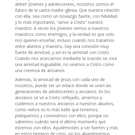
deber! Jóvenes y adolescentes, nosotros somos el
futuro de la santa madre iglesia. Que nuestra relación
con ella, sea como un noviazgo fuerte, con fidelidad
y lo más importante, “amor a Cristo” nuestro
maestro. A veces los jóvenes vemos a nuestros
maestros como enemigos, y la verdad es que solo
nos quieren enseñar, incluso cuando nos tratamos
entre alumno y maestro, hay una conexión muy
fuerte de amistad, y así es la amistad con Cristo.
Cuando nos acercamos mediante la oración se crea
una amistad inigualable, no veamos a Cristo como
una creencia de ancianos.
Además, la amistad de Jesús con cada uno de
nosotros, puede ser un enlace donde se unen las
generaciones de adolescentes y ancianos. En los
ancianos se ve a Cristo reflejado, amemos y
cuidemos a nuestros ancianos a nuestros abuelos,
como nietos es lo más bello que tenemos;
platiquemos y convivamos con ellos, porque no
sabemos cuándo será el último momento que
estemos con ellos. Ayudémosles a ser fuertes y más
en estos tiempos de crisis, no los abandonemos,