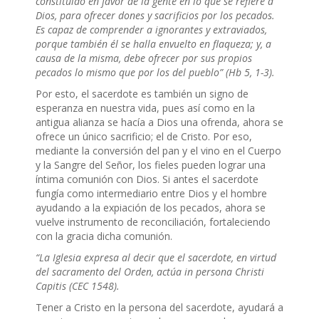
constituido en favor de la gente en lo que se refiere a
Dios, para ofrecer dones y sacrificios por los pecados.
Es capaz de comprender a ignorantes y extraviados,
porque también él se halla envuelto en flaqueza; y, a
causa de la misma, debe ofrecer por sus propios
pecados lo mismo que por los del pueblo” (Hb 5, 1-3).
Por esto, el sacerdote es también un signo de
esperanza en nuestra vida, pues así como en la
antigua alianza se hacía a Dios una ofrenda, ahora se
ofrece un único sacrificio; el de Cristo. Por eso,
mediante la conversión del pan y el vino en el Cuerpo
y la Sangre del Señor, los fieles pueden lograr una
íntima comunión con Dios. Si antes el sacerdote
fungía como intermediario entre Dios y el hombre
ayudando a la expiación de los pecados, ahora se
vuelve instrumento de reconciliación, fortaleciendo
con la gracia dicha comunión.
“La Iglesia expresa al decir que el sacerdote, en virtud
del sacramento del Orden, actúa in persona Christi
Capitis (CEC 1548).
Tener a Cristo en la persona del sacerdote, ayudará a