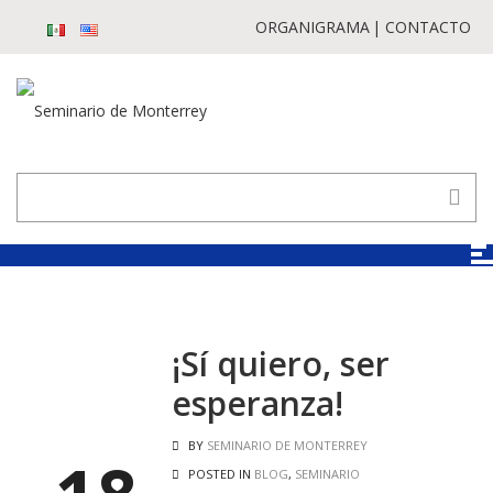
ORGANIGRAMA
CONTACTO
¡Sí quiero, ser
esperanza!
BY
SEMINARIO DE MONTERREY
POSTED IN
BLOG
,
SEMINARIO