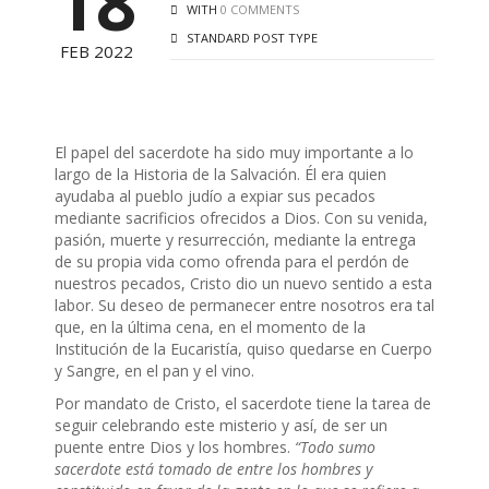
18
WITH
0 COMMENTS
STANDARD POST TYPE
FEB 2022
El papel del sacerdote ha sido muy importante a lo
largo de la Historia de la Salvación. Él era quien
ayudaba al pueblo judío a expiar sus pecados
mediante sacrificios ofrecidos a Dios. Con su venida,
pasión, muerte y resurrección, mediante la entrega
de su propia vida como ofrenda para el perdón de
nuestros pecados, Cristo dio un nuevo sentido a esta
labor. Su deseo de permanecer entre nosotros era tal
que, en la última cena, en el momento de la
Institución de la Eucaristía, quiso quedarse en Cuerpo
y Sangre, en el pan y el vino.
Por mandato de Cristo, el sacerdote tiene la tarea de
seguir celebrando este misterio y así, de ser un
puente entre Dios y los hombres.
“Todo sumo
sacerdote está tomado de entre los hombres y