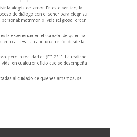
ir la alegría del amor. En este sentido, la
oceso de diálogo con el Señor para elegir su
personal: matrimonio, vida religiosa, orden
 es la experiencia en el corazón de quien ha
miento al llevar a cabo una misión desde la
ora, pero la realidad es (EG 231). La realidad
e vida; en cualquier oficio que se desempeña
entadas al cuidado de quienes amamos, se