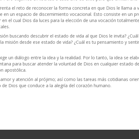
renta el reto de reconocer la forma concreta en que Dios le llama a viv
rte en un espacio de discernimiento vocacional. Esto consiste en un pr
n el cual Dios da luces para la elección de una vocación totalmente 
tales.
sión buscando descubrir el estado de vida al que Dios le invita? ¿Cuál
e la misión desde ese estado de vida? ¿Cuál es tu pensamiento y senti
ge un diálogo entre la idea y la realidad. Por lo tanto, la idea se elab
ntana para buscar atender la voluntad de Dios en cualquier estado d
ión apostólica.
amor y atención al prójimo; así como las tareas más cotidianas ori
o de Dios que conduce a la alegría del corazón humano.