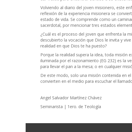
Volviendo al diario del joven misionero, este enf
reflexión de la experiencia misionera se convie
estado de vida. Se comprende como un caminar e
sacerdotal, por mencionar tres estados elemen
¿Cuál es el proceso del joven que enfrenta la mi
descubierto la vocación que Dios le invita y viv
realidad en que Dios te ha puesto?
Porque la realidad supera la idea, toda misión exi
iluminada por el razonamiento (EG 232) es la ve
para llevar el pan a la mesa; o en cualquier mis
De este modo, solo una misión contenida en el 
convierten en el medio para escuchar el llamad
Angel Salvador Martínez Chávez
Seminarista | 1ero. de Teología