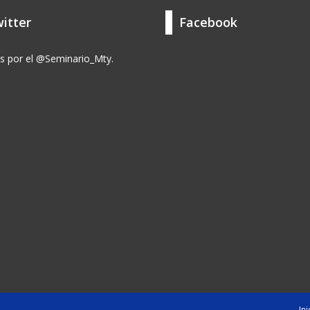
itter
Facebook
s por el @Seminario_Mty.
Ini