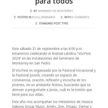
para todos
BY
SEMINARIO DE MONTERREY
POSTED IN
BLOG
,
SEMINARIO
WITH
0 COMMENTS
STANDARD POST TYPE
Este sábado 21 de septiembre a las 6:00 p.m.
estaremos celebrando el festival católico “VocFest
2024” en las instalaciones del Seminario de
Monterrey en San Pedro.
El VocFest es organizado por la Pastoral Vocacional y
la Pastoral Juvenil, creando un espacio de
convivencia, oración, reflexión y escucha de los
jóvenes, en un ambiente festivo, buscando que se
atrevan a preguntarle a Jesús, cuál es la misión que
tiene para sus vidas.
Este año nos acompañan los ministerios de música
Hakuna Group Music, Amén, One, Emaús, Zamar y