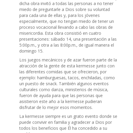
dicha obra invitó a todas las personas a no tener
miedo de preguntarle a Dios sobre su voluntad
para cada una de ellas y, para los jóvenes
especialmente, que no tengan miedo de tener un
proceso vocacional llevando a cabo las obras de
misericordia. Esta obra consistió en cuatro
presentaciones: sábado 14, una presentación a las
5:00p.m., y otra a las 8:00p.m., de igual manera el
domingo 15.
Los juegos mecánicos y de azar fueron parte de la
atracción de la gente de esta kermesse junto con
las diferentes comidas que se ofrecieron, por
ejemplo: hamburguesas, tacos, enchiladas, como
un puesto de snack. También algunos eventos
culturales como danza, ministerios de música,
fueron de ayuda para que las personas que
asistieron este año a la kermesse pudieran
disfrutar de lo mejor esos momentos.
La kermesse siempre es un grato evento donde se
puede convivir en familia y agradecer a Dios por
todos los beneficios que Él ha concedido a su