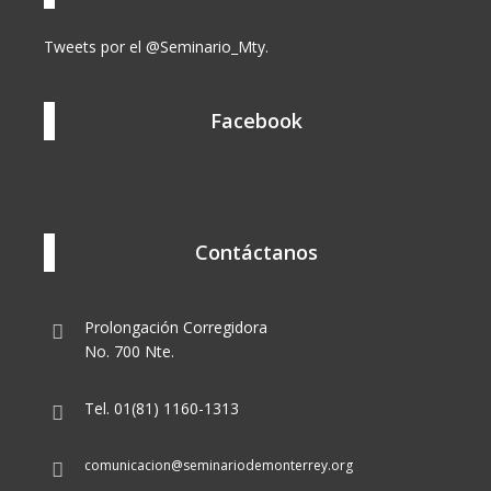
Tweets por el @Seminario_Mty.
Facebook
Contáctanos
Prolongación Corregidora
No. 700 Nte.
Tel. 01(81) 1160-1313
comunicacion@seminariodemonterrey.org