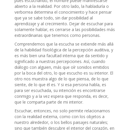
pues escuchando, el hombre puede manifestarse
abierto a la realidad. Por otro lado, la habladuría o
verborrea determina el conocimiento y hace pensar
que ya se sabe todo, sin dar posibilidad al
aprendizaje y al crecimiento. Dejar de escuchar para
solamente hablar, es cerrarse a las posibilidades más
extraordinarias que tenemos como personas.
Comprendemos que la escucha se extiende más allá
de la habilidad fisiológica de la percepción auditiva, y
es más bien una facultad interna que da sentido y
significado a nuestras percepciones. Así, cuando
diálogo con alguien, más que oír sonidos emitidos
por la boca del otro, lo que escucho es su interior. El
otro nos muestra algo de lo que piensa, de lo que
siente, de lo que él es. Y si esa persona habla, es
para ser escuchada, su intención es encontrarse
conmigo y a la vez espera que responda, es decir,
que le comparta parte de mi interior.
Escuchar, entonces, no solo permite relacionarnos
con la realidad externa, como con los objetos a
nuestro alrededor, o los bellos paisajes naturales;
sino que también descubre el interior del corazón, en