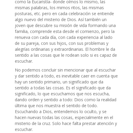
como la Eucaristía- donde oímos lo mismo, las
mismas palabras, los mimos ritos, las mismas
posturas, etc. pero en cada celebración se entiende
algo nuevo del misterio de Dios. Así también un
joven que descubre su misión de vida formando una
familia, comprende esta desde el comienzo, pero la
renueva con cada día, con cada experiencia al lado
de su pareja, con sus hijos, con sus problemas y
alegrías ordinarias y extraordinarias. El hombre le da
sentido a las cosas que le rodean solo si es capaz de
escuchar.
No podemos concluir sin mencionar que al escuchar
y dar sentido a todo, es inevitable caer en cuenta que
hay un sentido primario, un significado que da
sentido a todas las cosas. Es el significado que da
significado, lo que escuchamos que nos escucha,
dando orden y sentido a todo: Dios como la realidad
última que nos muestra el sentido de todo.
Escuchando a Dios, entendemos lo oculto, y se
hacen nuevas todas las cosas, especialmente en el
misterio de la cruz. Solo hace falta prestar atención y
escuchar.