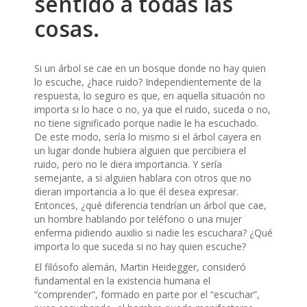
sentido a todas las
cosas.
Si un árbol se cae en un bosque donde no hay quien
lo escuche, ¿hace ruido? Independientemente de la
respuesta, lo seguro es que, en aquella situación no
importa si lo hace o no, ya que el ruido, suceda o no,
no tiene significado porque nadie le ha escuchado.
De este modo, sería lo mismo si el árbol cayera en
un lugar donde hubiera alguien que percibiera el
ruido, pero no le diera importancia. Y sería
semejante, a si alguien hablara con otros que no
dieran importancia a lo que él desea expresar.
Entonces, ¿qué diferencia tendrían un árbol que cae,
un hombre hablando por teléfono o una mujer
enferma pidiendo auxilio si nadie les escuchara? ¿Qué
importa lo que suceda si no hay quien escuche?
El filósofo alemán, Martin Heidegger, consideró
fundamental en la existencia humana el
“comprender”, formado en parte por el “escuchar”,