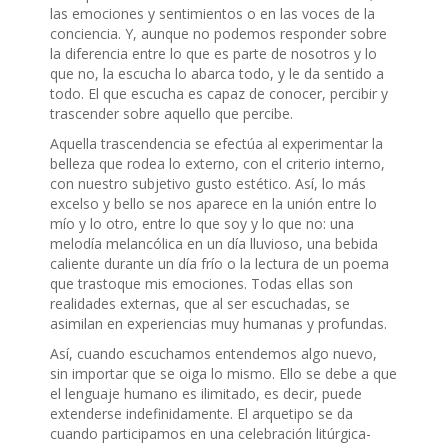
las emociones y sentimientos o en las voces de la
conciencia. Y, aunque no podemos responder sobre
la diferencia entre lo que es parte de nosotros y lo
que no, la escucha lo abarca todo, y le da sentido a
todo. El que escucha es capaz de conocer, percibir y
trascender sobre aquello que percibe.
Aquella trascendencia se efectúa al experimentar la
belleza que rodea lo externo, con el criterio interno,
con nuestro subjetivo gusto estético. Así, lo más
excelso y bello se nos aparece en la unión entre lo
mío y lo otro, entre lo que soy y lo que no: una
melodía melancólica en un día lluvioso, una bebida
caliente durante un día frío o la lectura de un poema
que trastoque mis emociones. Todas ellas son
realidades externas, que al ser escuchadas, se
asimilan en experiencias muy humanas y profundas.
Así, cuando escuchamos entendemos algo nuevo,
sin importar que se oiga lo mismo. Ello se debe a que
el lenguaje humano es ilimitado, es decir, puede
extenderse indefinidamente. El arquetipo se da
cuando participamos en una celebración litúrgica-