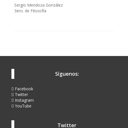
Sergio Mendoza González
3ero. de Filosofía
Síguenos:
Facebook
Twitter
Instagram
YouTube
Twitter