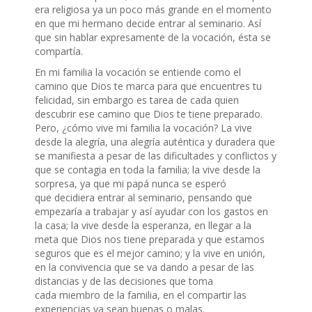
era religiosa ya un poco más grande en el momento
en que mi hermano decide entrar al seminario. Así
que sin hablar expresamente de la vocación, ésta se
compartía.
En mi familia la vocación se entiende como el
camino que Dios te marca para que encuentres tu
felicidad, sin embargo es tarea de cada quien
descubrir ese camino que Dios te tiene preparado.
Pero, ¿cómo vive mi familia la vocación? La vive
desde la alegría, una alegría auténtica y duradera que
se manifiesta a pesar de las dificultades y conflictos y
que se contagia en toda la familia; la vive desde la
sorpresa, ya que mi papá nunca se esperó
que decidiera entrar al seminario, pensando que
empezaría a trabajar y así ayudar con los gastos en
la casa; la vive desde la esperanza, en llegar a la
meta que Dios nos tiene preparada y que estamos
seguros que es el mejor camino; y la vive en unión,
en la convivencia que se va dando a pesar de las
distancias y de las decisiones que toma
cada miembro de la familia, en el compartir las
experiencias ya sean buenas o malas.