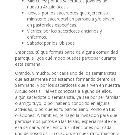
Miércoles: por los sacerdotes jóvenes de
nuestra Arquidiócesis.
Jueves: por los sacerdotes que ejercen su
ministerio sacerdotal en parroquia y/o sirven
en pastorales específicas.
Viernes: por los sacerdotes ancianos y
enfermos.
Sábado: por los Obispos.
Entonces, tú que formas parte de alguna comunidad
parroquial, ¿de qué modo puedes participar durante
esta semana?
Orando, y mucho, por cada uno de los seminaristas
que actualmente nos estamos formando dentro del
Seminario, y por los sacerdotes que sirven en nuestra
Arquidiócesis. Tal vez conozcas a alguno de ellos,
algún sacerdote o seminarista, ya sea por ser familiar
o amigo tuyo, o por haberlo conocido en alguna
actividad, o porque es tu parroquiano. Ponlo en tus
oraciones. Y, también, te hago la invitación para que
participemos juntos en las Misas, especialmente de
esa semana, ofreciendo tus intenciones por cada
uno de nosotros. Tu oración, en nuestra formación y