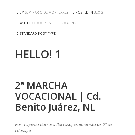
BY
SEMINARIO DE MONTERREY
POSTED IN
BLOG
WITH
0 COMMENTS
PERMALINK
STANDARD POST TYPE
HELLO! 1
2ª MARCHA
VOCACIONAL | Cd.
Benito Juárez, NL
Por: Eugenio Barroso Barroso, seminarista de 2º de
Filosofía