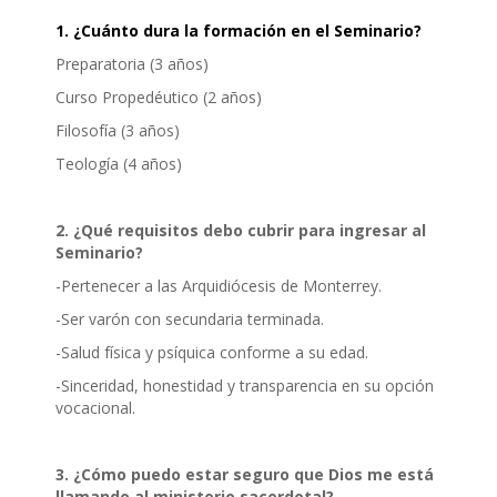
1. ¿Cuánto dura la formación en el Seminario?
Preparatoria (3 años)
Curso Propedéutico (2 años)
Filosofía (3 años)
Teología (4 años)
2. ¿Qué requisitos debo cubrir para ingresar al
Seminario?
-Pertenecer a las Arquidiócesis de Monterrey.
-Ser varón con secundaria terminada.
-Salud física y psíquica conforme a su edad.
-Sinceridad, honestidad y transparencia en su opción
vocacional.
3. ¿Cómo puedo estar seguro que Dios me está
llamando al ministerio sacerdotal?