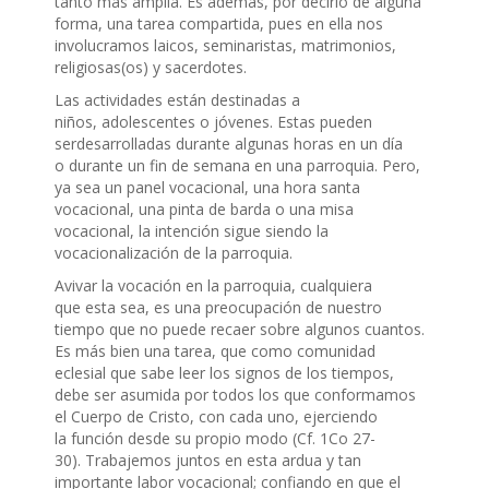
tanto más amplia. Es además, por decirlo de alguna
forma, una tarea compartida, pues en ella nos
involucramos laicos, seminaristas, matrimonios,
religiosas(os) y sacerdotes.
Las actividades están destinadas a
niños, adolescentes o jóvenes. Estas pueden
serdesarrolladas durante algunas horas en un día
o durante un fin de semana en una parroquia. Pero,
ya sea un panel vocacional, una hora santa
vocacional, una pinta de barda o una misa
vocacional, la intención sigue siendo la
vocacionalización de la parroquia.
Avivar la vocación en la parroquia, cualquiera
que esta sea, es una preocupación de nuestro
tiempo que no puede recaer sobre algunos cuantos.
Es más bien una tarea, que como comunidad
eclesial que sabe leer los signos de los tiempos,
debe ser asumida por todos los que conformamos
el Cuerpo de Cristo, con cada uno, ejerciendo
la función desde su propio modo (Cf. 1Co 27-
30). Trabajemos juntos en esta ardua y tan
importante labor vocacional; confiando en que el