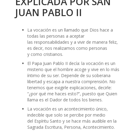
EXPLICADA POR SAN
JUAN PABLO II
La vocación es un llamado que Dios hace a
todas las personas a aceptar
las responsabilidades y a vivir de manera feliz,
es decir, nos realizamos como personas
y como cristianos.
El Papa Juan Pablo II decía: la vocación es un
misterio que el hombre acoge y vive en lo más
íntimo de su ser. Depende de su soberana
libertad y escapa a nuestra comprensión. No
tenemos que exigirle explicaciones, decirle:
“¿por qué me haces esto?”, puesto que Quien
llama es el Dador de todos los bienes.
La vocación es un acontecimiento único,
indecible que solo se percibe por medio
del Espíritu Santo y se hace más audible en la
Sagrada Escritura, Persona, Acontecimiento.