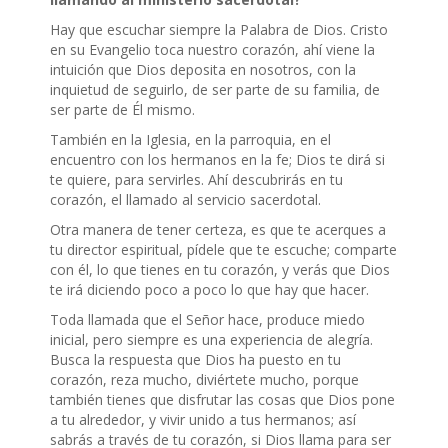
Hay que escuchar siempre la Palabra de Dios. Cristo
en su Evangelio toca nuestro corazón, ahí viene la
intuición que Dios deposita en nosotros, con la
inquietud de seguirlo, de ser parte de su familia, de
ser parte de Él mismo.
También en la Iglesia, en la parroquia, en el
encuentro con los hermanos en la fe; Dios te dirá si
te quiere, para servirles. Ahí descubrirás en tu
corazón, el llamado al servicio sacerdotal.
Otra manera de tener certeza, es que te acerques a
tu director espiritual, pídele que te escuche; comparte
con él, lo que tienes en tu corazón, y verás que Dios
te irá diciendo poco a poco lo que hay que hacer.
Toda llamada que el Señor hace, produce miedo
inicial, pero siempre es una experiencia de alegría.
Busca la respuesta que Dios ha puesto en tu
corazón, reza mucho, diviértete mucho, porque
también tienes que disfrutar las cosas que Dios pone
a tu alrededor, y vivir unido a tus hermanos; así
sabrás a través de tu corazón, si Dios llama para ser