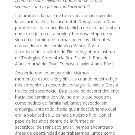
¿Cómo ha sobrellevado la donación de su hijo
seminarista a la formación Sacerdotal?
La familia es la base de toda vocación incluyendo
la vocación a la vida sacerdotal. Doy gracias a Dios
por que nos ha concedido la dicha de caminar junto a
nuestro hijo, en esta noble y hermosa etapa de su
vida en el camino de formación en las diferentes
etapas dentro del seminario (Menor, Curso
Introductorio, Instituto de Filosofía y ahora Instituto
de Teología). Comenta la Sra. Elizabeth Páez de
Alanís mamá del Diac. Francisco Javier Alanís Páez.
Recuerdo que en un principio, vivimos
momentos especiales y difíciles cuando nuestro hijo
nos comentó su deseo de consagrar la vida a Dios a
través del sacerdocio. Esta etapa de desprendimiento
hacia ese camino de vida, no era lo que nosotros
como padres de familia habíamos deseado; sin
embargo, ante todo, había que ir descubriendo cual
era la voluntad de Dios hacia nuestro hijo. Con el
paso de los años dentro de la formación
sacerdotal de Francisco Javier, hemos encontrado
áreas de oportunidad que trabajamos juntos como