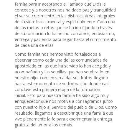
familia para ir aceptando el llamado que Dios le
concede y a nosotros nos ha dado paz y tranquilidad
el ver su crecimiento en las distintas áreas integrales
de su vida: física, mental y espiritualmente. Cada una
de las metas o retos que se ha ido fijando a través
de su formación lo ha hecho con amor, entusiasmo,
entrega y paciencia para llegar hasta el cumplimiento
de cada una de ellas.
Como familia nos hemos visto fortalecidos al
observar como cada una de las comunidades de
apostolado en las que ha servido lo han acogido y
acompañado y las semillas que han sembrado en
nuestro hijo, comienzan a dar sus frutos. llegado
hasta este momento de su formación donde casi
concluye esta primera etapa de la formación
inicial. Esto para nuestra familia ha sido algo muy
enriquecedor que nos motiva a consagrarnos junto
con nuestro hijo al Servicio del pueblo de Dios. Como
resultado, llegamos a descubrir que una familia que
vive plenamente la fe para experimentar la entrega
gratuita del amor a los demás.