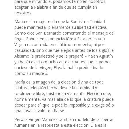
para que mirándola, podamos también nosotros
aceptar la Palabra a fin de que se cumpla en
nosotros.
María es la mujer en la que la Santísima Trinidad
puede manifestar plenamente su libertad electiva.
Como dice San Bernardo comentando el mensaje del
ángel Gabriel en la anunciación: « Esta no es una
Virgen encontrada en el último momento, ni por
casualidad, sino que fue elegida antes de los siglos; el
Altísimo la predestinó y se la preparó ».Y San Agustín
ya había escrito mucho antes: « Antes que el Verbo
naciese de la Virgen, El ya la había predestinado
como su madre ».
María es la imagen de la elección divina de toda
criatura, elección hecha desde la eternidad y
totalmente libre, misteriosa y amante. Elección que,
normalmente, va más allá de lo que la criatura puede
desear para sí: que le pide lo imposible y le exige sólo
una cosa: el valor de fiarse.
Pero la Virgen María es también modelo de la libertad
humana en la respuesta a esta elección. Ella es la