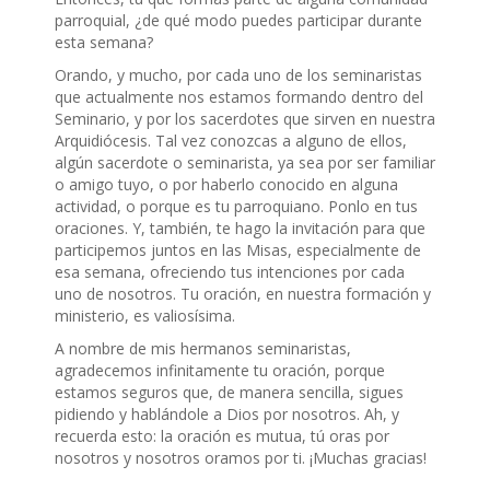
parroquial, ¿de qué modo puedes participar durante
esta semana?
Orando, y mucho, por cada uno de los seminaristas
que actualmente nos estamos formando dentro del
Seminario, y por los sacerdotes que sirven en nuestra
Arquidiócesis. Tal vez conozcas a alguno de ellos,
algún sacerdote o seminarista, ya sea por ser familiar
o amigo tuyo, o por haberlo conocido en alguna
actividad, o porque es tu parroquiano. Ponlo en tus
oraciones. Y, también, te hago la invitación para que
participemos juntos en las Misas, especialmente de
esa semana, ofreciendo tus intenciones por cada
uno de nosotros. Tu oración, en nuestra formación y
ministerio, es valiosísima.
A nombre de mis hermanos seminaristas,
agradecemos infinitamente tu oración, porque
estamos seguros que, de manera sencilla, sigues
pidiendo y hablándole a Dios por nosotros. Ah, y
recuerda esto: la oración es mutua, tú oras por
nosotros y nosotros oramos por ti. ¡Muchas gracias!