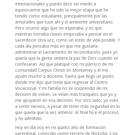
Internacionales y puedo decir sin miedo a
equivocarme que ha sido la mejor etapa que he
tenido como estudiante, principalmente por las
amistades que tuve ahí y el ambiente universitario.
Pero ocurrió algo que no esperaba, y es que
mientras tomaba clases empezaba a pensar en el
sacerdocio otra vez, como un estilo de vida posible. Y
cada día pensaba más en que me gustaría
administrar el sacramento de reconciliación, pues yo
quería que la gente sintiera la paz de Dios cuando se
confesaran. Así que platiqué con mi párroco de mi
comunidad Corpus Christi en Monterrey y él me
ayudó mucho a discernir, hasta que llegó un punto
donde me dijo que tenía que regresar al Centro
Vocacional. Y mi familia no se sorprendió de mi
decisión de volver, se veían más tranquilos que yo y
me apoyaron en esa decisión. Por otro lado, yo volví
a sentir nervios, a pesar de tener más seguridad en lo
que quería que la vez anterior. Al final hice el proceso
y fui admitido.
Hoy en día voy en mi quinto año de formación
sacerdotal, conocido como tercero de filosofía, y no