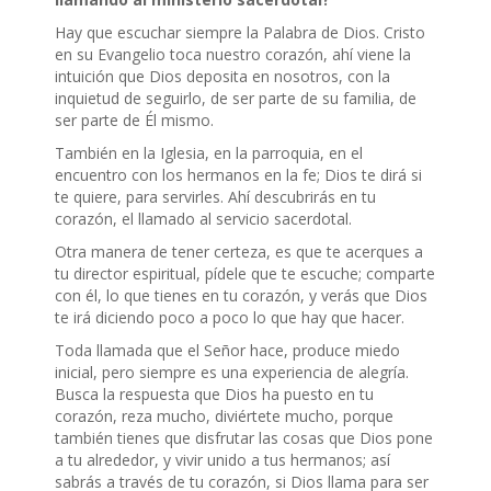
Hay que escuchar siempre la Palabra de Dios. Cristo
en su Evangelio toca nuestro corazón, ahí viene la
intuición que Dios deposita en nosotros, con la
inquietud de seguirlo, de ser parte de su familia, de
ser parte de Él mismo.
También en la Iglesia, en la parroquia, en el
encuentro con los hermanos en la fe; Dios te dirá si
te quiere, para servirles. Ahí descubrirás en tu
corazón, el llamado al servicio sacerdotal.
Otra manera de tener certeza, es que te acerques a
tu director espiritual, pídele que te escuche; comparte
con él, lo que tienes en tu corazón, y verás que Dios
te irá diciendo poco a poco lo que hay que hacer.
Toda llamada que el Señor hace, produce miedo
inicial, pero siempre es una experiencia de alegría.
Busca la respuesta que Dios ha puesto en tu
corazón, reza mucho, diviértete mucho, porque
también tienes que disfrutar las cosas que Dios pone
a tu alrededor, y vivir unido a tus hermanos; así
sabrás a través de tu corazón, si Dios llama para ser