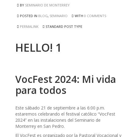
BY
SEMINARIO DE MONTERREY
POSTED IN
BLOG
,
SEMINARIO
WITH
0 COMMENTS
PERMALINK
STANDARD POST TYPE
HELLO! 1
VocFest 2024: Mi vida
para todos
Este sábado 21 de septiembre a las 6:00 p.m.
estaremos celebrando el festival católico “VocFest
2024” en las instalaciones del Seminario de
Monterrey en San Pedro.
El VocFest es organizado por la Pastoral Vocacional y