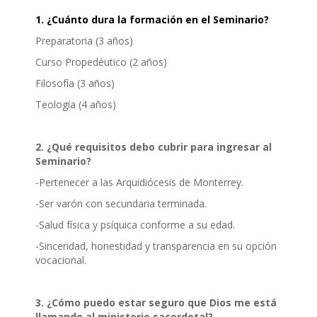
1. ¿Cuánto dura la formación en el Seminario?
Preparatoria (3 años)
Curso Propedéutico (2 años)
Filosofía (3 años)
Teología (4 años)
2. ¿Qué requisitos debo cubrir para ingresar al
Seminario?
-Pertenecer a las Arquidiócesis de Monterrey.
-Ser varón con secundaria terminada.
-Salud física y psíquica conforme a su edad.
-Sinceridad, honestidad y transparencia en su opción
vocacional.
3. ¿Cómo puedo estar seguro que Dios me está
llamando al ministerio sacerdotal?