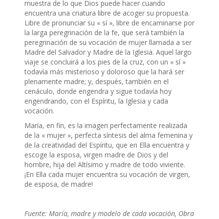
muestra de lo que Dios puede hacer cuando
encuentra una criatura libre de acoger su propuesta.
Libre de pronunciar su « sí », libre de encaminarse por
la larga peregrinación de la fe, que será también la
peregrinación de su vocación de mujer llamada a ser
Madre del Salvador y Madre de la Iglesia. Aquel largo
viaje se concluirá a los pies de la cruz, con un « sí »
todavía más misterioso y doloroso que la hará ser
plenamente madre; y, después, también en el
cenáculo, donde engendra y sigue todavía hoy
engendrando, con el Espíritu, la Iglesia y cada
vocación.
María, en fin, es la imagen perfectamente realizada
de la « mujer », perfecta síntesis del alma femenina y
de la creatividad del Espíritu, que en Ella encuentra y
escoge la esposa, virgen madre de Dios y del
hombre, hija del Altísimo y madre de todo viviente.
¡En Ella cada mujer encuentra su vocación de virgen,
de esposa, de madre!
Fuente: María, madre y modelo de cada vocación, Obra