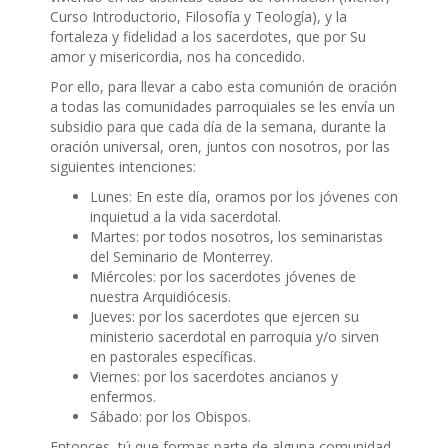
Curso Introductorio, Filosofía y Teología), y la
fortaleza y fidelidad a los sacerdotes, que por Su
amor y misericordia, nos ha concedido.
Por ello, para llevar a cabo esta comunión de oración
a todas las comunidades parroquiales se les envía un
subsidio para que cada día de la semana, durante la
oración universal, oren, juntos con nosotros, por las
siguientes intenciones:
Lunes: En este día, oramos por los jóvenes con
inquietud a la vida sacerdotal.
Martes: por todos nosotros, los seminaristas
del Seminario de Monterrey.
Miércoles: por los sacerdotes jóvenes de
nuestra Arquidiócesis.
Jueves: por los sacerdotes que ejercen su
ministerio sacerdotal en parroquia y/o sirven
en pastorales específicas.
Viernes: por los sacerdotes ancianos y
enfermos.
Sábado: por los Obispos.
Entonces, tú que formas parte de alguna comunidad