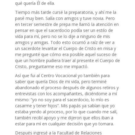
qué quería Él de ella.
Tiempo más tarde cursé la preparatoria, y ahí me la
pasé muy bien. Salía con amigos y tuve novia. Pero
en tercer semestre de prepa me llamó la atención en
pensar en que el sacerdocio podía ser un estilo de
vida para mí, pero no se lo dije a ninguno de mis
amigos y amigas. Todo esto ocurrió a raíz de ver a
un sacerdote levantar el Cuerpo de Cristo en misa y
me pregunté que cómo era posible aquel suceso de
que un hombre pudiera traer al presente el Cuerpo de
Cristo, preguntarme eso me impactó.
Así que fui al Centro Vocacional yo también para
saber que quería Dios de mi vida, pero terminé
abandonado el proceso después de algunos retiros y
entrevistas con los acompañantes, diciéndome a mí
mismo: “yo no soy para el sacerdocio, lo mío es
casarme y tener hijos”. Mis papás ya sabían que yo
estaba yendo al proceso, por lo que cuando me salí,
también recibí apoyo y me dijeron que ellos iban a
estar para mí en cualquier decisión que yo tomara.
Después ingresé a la Facultad de Relaciones