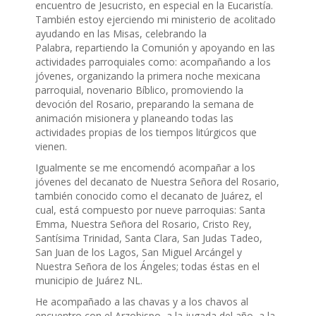
encuentro de Jesucristo, en especial en la Eucaristía.
También estoy ejerciendo mi ministerio de acolitado
ayudando en las Misas, celebrando la
Palabra, repartiendo la Comunión y apoyando en las
actividades parroquiales como: acompañando a los
jóvenes, organizando la primera noche mexicana
parroquial, novenario Bíblico, promoviendo la
devoción del Rosario, preparando la semana de
animación misionera y planeando todas las
actividades propias de los tiempos litúrgicos que
vienen.
Igualmente se me encomendó acompañar a los
jóvenes del decanato de Nuestra Señora del Rosario,
también conocido como el decanato de Juárez, el
cual, está compuesto por nueve parroquias: Santa
Emma, Nuestra Señora del Rosario, Cristo Rey,
Santísima Trinidad, Santa Clara, San Judas Tadeo,
San Juan de los Lagos, San Miguel Arcángel y
Nuestra Señora de los Ángeles; todas éstas en el
municipio de Juárez NL.
He acompañado a las chavas y a los chavos al
encuentro con el Arzobispo, a la jugada del año, a la