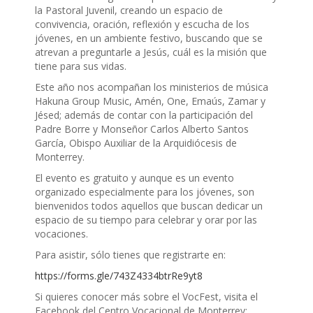
la Pastoral Juvenil, creando un espacio de
convivencia, oración, reflexión y escucha de los
jóvenes, en un ambiente festivo, buscando que se
atrevan a preguntarle a Jesús, cuál es la misión que
tiene para sus vidas.
Este año nos acompañan los ministerios de música
Hakuna Group Music, Amén, One, Emaús, Zamar y
Jésed; además de contar con la participación del
Padre Borre y Monseñor Carlos Alberto Santos
García, Obispo Auxiliar de la Arquidiócesis de
Monterrey.
El evento es gratuito y aunque es un evento
organizado especialmente para los jóvenes, son
bienvenidos todos aquellos que buscan dedicar un
espacio de su tiempo para celebrar y orar por las
vocaciones.
Para asistir, sólo tienes que registrarte en:
https://forms.gle/743Z4334btrRe9yt8
Si quieres conocer más sobre el VocFest, visita el
Facebook del Centro Vocacional de Monterrey: