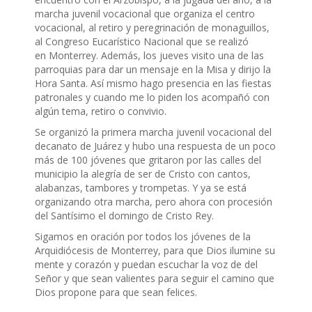
marcha juvenil vocacional que organiza el centro
vocacional, al retiro y peregrinación de monaguillos,
al Congreso Eucarístico Nacional que se realizó
en Monterrey. Además, los jueves visito una de las
parroquias para dar un mensaje en la Misa y dirijo la
Hora Santa. Así mismo hago presencia en las fiestas
patronales y cuando me lo piden los acompañó con
algún tema, retiro o convivio.
Se organizó la primera marcha juvenil vocacional del
decanato de Juárez y hubo una respuesta de un poco
más de 100 jóvenes que gritaron por las calles del
municipio la alegría de ser de Cristo con cantos,
alabanzas, tambores y trompetas. Y ya se está
organizando otra marcha, pero ahora con procesión
del Santísimo el domingo de Cristo Rey.
Sigamos en oración por todos los jóvenes de la
Arquidiócesis de Monterrey, para que Dios ilumine su
mente y corazón y puedan escuchar la voz de del
Señor y que sean valientes para seguir el camino que
Dios propone para que sean felices.