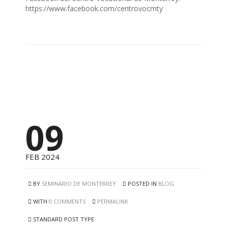
https://www.facebook.com/centrovocmty
09
FEB 2024
BY
SEMINARIO DE MONTERREY
POSTED IN
BLOG
WITH
0 COMMENTS
PERMALINK
STANDARD POST TYPE