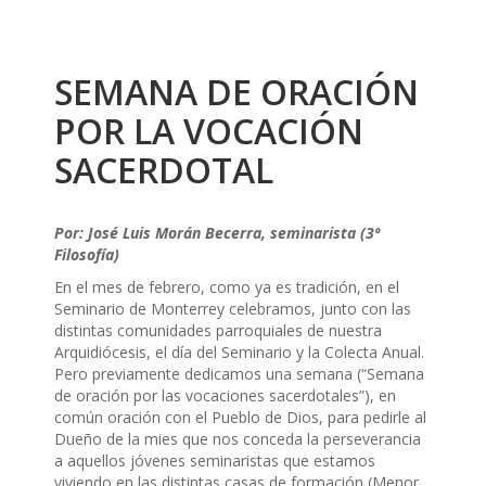
SEMANA DE ORACIÓN
POR LA VOCACIÓN
SACERDOTAL
Por: José Luis Morán Becerra, seminarista (3º
Filosofía)
En el mes de febrero, como ya es tradición, en el
Seminario de Monterrey celebramos, junto con las
distintas comunidades parroquiales de nuestra
Arquidiócesis, el día del Seminario y la Colecta Anual.
Pero previamente dedicamos una semana (“Semana
de oración por las vocaciones sacerdotales”), en
común oración con el Pueblo de Dios, para pedirle al
Dueño de la mies que nos conceda la perseverancia
a aquellos jóvenes seminaristas que estamos
viviendo en las distintas casas de formación (Menor,