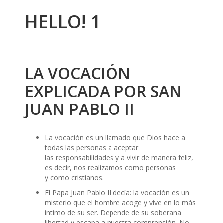
HELLO! 1
LA VOCACIÓN
EXPLICADA POR SAN
JUAN PABLO II
La vocación es un llamado que Dios hace a
todas las personas a aceptar
las responsabilidades y a vivir de manera feliz,
es decir, nos realizamos como personas
y como cristianos.
El Papa Juan Pablo II decía: la vocación es un
misterio que el hombre acoge y vive en lo más
íntimo de su ser. Depende de su soberana
libertad y escapa a nuestra comprensión. No