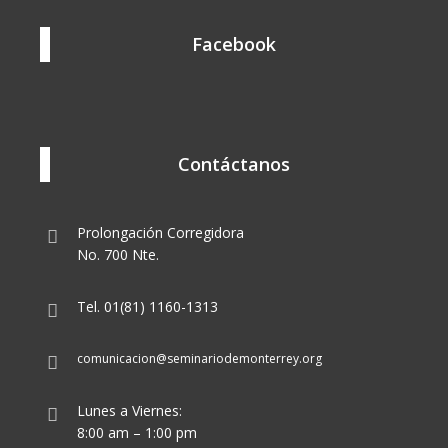
Facebook
Contáctanos
Prolongación Corregidora
No. 700 Nte.
Tel. 01(81) 1160-1313
comunicacion@seminariodemonterrey.org
Lunes a Viernes:
8:00 am – 1:00 pm