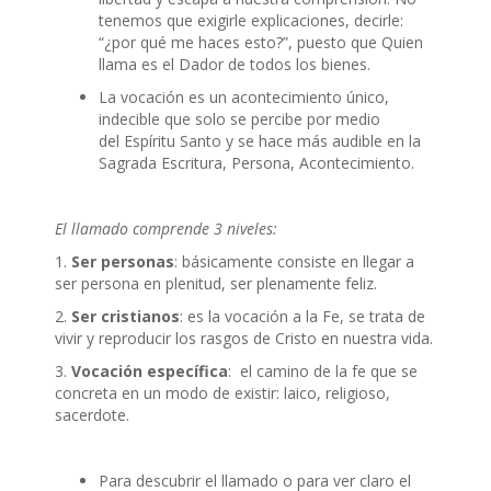
tenemos que exigirle explicaciones, decirle:
“¿por qué me haces esto?”, puesto que Quien
llama es el Dador de todos los bienes.
La vocación es un acontecimiento único,
indecible que solo se percibe por medio
del Espíritu Santo y se hace más audible en la
Sagrada Escritura, Persona, Acontecimiento.
El llamado comprende 3 niveles:
1.
Ser personas
: básicamente consiste en llegar a
ser persona en plenitud, ser plenamente feliz.
2.
Ser cristianos
: es la vocación a la Fe, se trata de
vivir y reproducir los rasgos de Cristo en nuestra vida.
3.
Vocación específica
: el camino de la fe que se
concreta en un modo de existir: laico, religioso,
sacerdote.
Para descubrir el llamado o para ver claro el