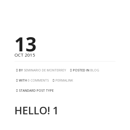
13
OCT 2015
BY
SEMINARIO DE MONTERREY
POSTED IN
BLOG
WITH
0 COMMENTS
PERMALINK
STANDARD POST TYPE
HELLO! 1