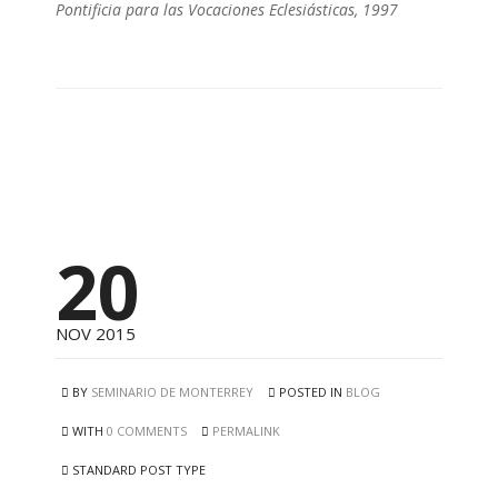
Pontificia para las Vocaciones Eclesiásticas, 1997
20
NOV 2015
BY
SEMINARIO DE MONTERREY
POSTED IN
BLOG
WITH
0 COMMENTS
PERMALINK
STANDARD POST TYPE