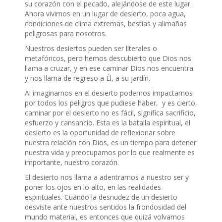
su corazón con el pecado, alejándose de este lugar.
Ahora vivimos en un lugar de desierto, poca agua,
condiciones de clima extremas, bestias y alimañas
peligrosas para nosotros.
Nuestros desiertos pueden ser literales o
metafóricos, pero hemos descubierto que Dios nos
llama a cruzar, y en ese caminar Dios nos encuentra
y nos llama de regreso a Él, a su jardín.
Al imaginarnos en el desierto podemos impactarnos
por todos los peligros que pudiese haber, y es cierto,
caminar por el desierto no es fácil, significa sacrificio,
esfuerzo y cansancio. Esta es la batalla espiritual, el
desierto es la oportunidad de reflexionar sobre
nuestra relación con Dios, es un tiempo para detener
nuestra vida y preocuparnos por lo que realmente es
importante, nuestro corazón.
El desierto nos llama a adentrarnos a nuestro ser y
poner los ojos en lo alto, en las realidades
espirituales. Cuando la desnudez de un desierto
desviste ante nuestros sentidos la frondosidad del
mundo material, es entonces que quizá volvamos