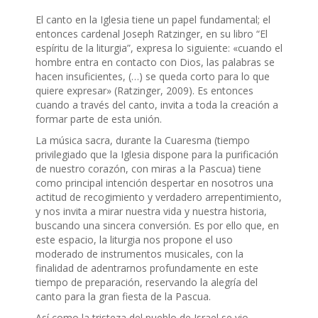
El canto en la Iglesia tiene un papel fundamental; el
entonces cardenal Joseph Ratzinger, en su libro “El
espíritu de la liturgia”, expresa lo siguiente: «cuando el
hombre entra en contacto con Dios, las palabras se
hacen insuficientes, (…) se queda corto para lo que
quiere expresar» (Ratzinger, 2009). Es entonces
cuando a través del canto, invita a toda la creación a
formar parte de esta unión.
La música sacra, durante la Cuaresma (tiempo
privilegiado que la Iglesia dispone para la purificación
de nuestro corazón, con miras a la Pascua) tiene
como principal intención despertar en nosotros una
actitud de recogimiento y verdadero arrepentimiento,
y nos invita a mirar nuestra vida y nuestra historia,
buscando una sincera conversión. Es por ello que, en
este espacio, la liturgia nos propone el uso
moderado de instrumentos musicales, con la
finalidad de adentrarnos profundamente en este
tiempo de preparación, reservando la alegría del
canto para la gran fiesta de la Pascua.
Así como la tristeza del pueblo de Israel se vio