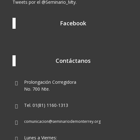
Tweets por el @Seminario_Mty.
Facebook
Contáctanos
Prolongación Corregidora
No. 700 Nte.
Tel. 01(81) 1160-1313
comunicacion@seminariodemonterrey.org
Lunes a Viernes: