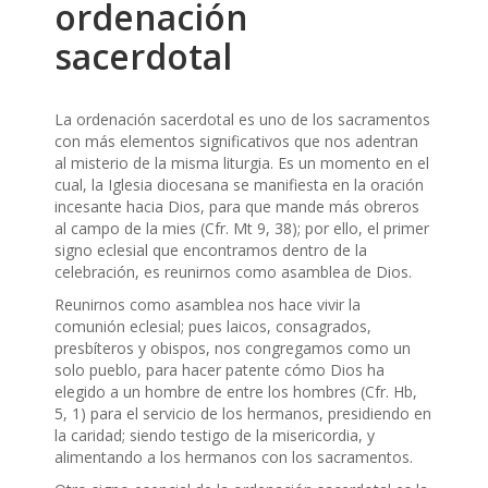
ordenación
sacerdotal
La ordenación sacerdotal es uno de los sacramentos
con más elementos significativos que nos adentran
al misterio de la misma liturgia. Es un momento en el
cual, la Iglesia diocesana se manifiesta en la oración
incesante hacia Dios, para que mande más obreros
al campo de la mies (Cfr. Mt 9, 38); por ello, el primer
signo eclesial que encontramos dentro de la
celebración, es reunirnos como asamblea de Dios.
Reunirnos como asamblea nos hace vivir la
comunión eclesial; pues laicos, consagrados,
presbíteros y obispos, nos congregamos como un
solo pueblo, para hacer patente cómo Dios ha
elegido a un hombre de entre los hombres (Cfr. Hb,
5, 1) para el servicio de los hermanos, presidiendo en
la caridad; siendo testigo de la misericordia, y
alimentando a los hermanos con los sacramentos.