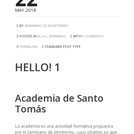
MAY 2018
BY
SEMINARIO DE MONTERREY
POSTED IN
BLOG
,
SEMINARIO
WITH
0 COMMENTS
PERMALINK
STANDARD POST TYPE
HELLO! 1
Academia de Santo
Tomás
La academia es una actividad formativa propuesta
por el Seminario de Monterrey, cuyo objetivo es que