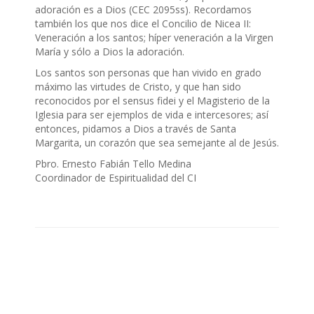
adoración es a Dios (CEC 2095ss). Recordamos
también los que nos dice el Concilio de Nicea II:
Veneración a los santos; híper veneración a la Virgen
María y sólo a Dios la adoración.
Los santos son personas que han vivido en grado
máximo las virtudes de Cristo, y que han sido
reconocidos por el sensus fidei y el Magisterio de la
Iglesia para ser ejemplos de vida e intercesores; así
entonces, pidamos a Dios a través de Santa
Margarita, un corazón que sea semejante al de Jesús.
Pbro. Ernesto Fabián Tello Medina
Coordinador de Espiritualidad del CI