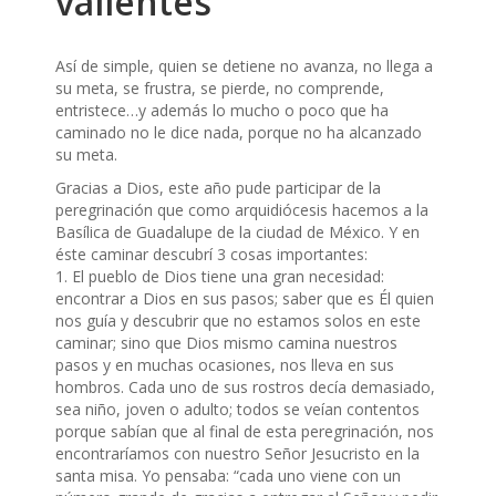
valientes
Así de simple, quien se detiene no avanza, no llega a
su meta, se frustra, se pierde, no comprende,
entristece…y además lo mucho o poco que ha
caminado no le dice nada, porque no ha alcanzado
su meta.
Gracias a Dios, este año pude participar de la
peregrinación que como arquidiócesis hacemos a la
Basílica de Guadalupe de la ciudad de México. Y en
éste caminar descubrí 3 cosas importantes:
1. El pueblo de Dios tiene una gran necesidad:
encontrar a Dios en sus pasos; saber que es Él quien
nos guía y descubrir que no estamos solos en este
caminar; sino que Dios mismo camina nuestros
pasos y en muchas ocasiones, nos lleva en sus
hombros. Cada uno de sus rostros decía demasiado,
sea niño, joven o adulto; todos se veían contentos
porque sabían que al final de esta peregrinación, nos
encontraríamos con nuestro Señor Jesucristo en la
santa misa. Yo pensaba: “cada uno viene con un