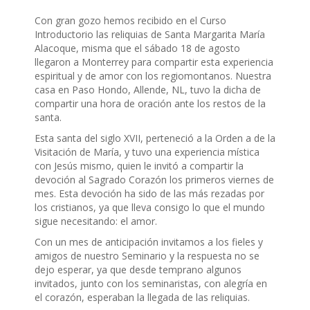
Con gran gozo hemos recibido en el Curso
Introductorio las reliquias de Santa Margarita María
Alacoque, misma que el sábado 18 de agosto
llegaron a Monterrey para compartir esta experiencia
espiritual y de amor con los regiomontanos. Nuestra
casa en Paso Hondo, Allende, NL, tuvo la dicha de
compartir una hora de oración ante los restos de la
santa.
Esta santa del siglo XVII, perteneció a la Orden a de la
Visitación de María, y tuvo una experiencia mística
con Jesús mismo, quien le invitó a compartir la
devoción al Sagrado Corazón los primeros viernes de
mes. Esta devoción ha sido de las más rezadas por
los cristianos, ya que lleva consigo lo que el mundo
sigue necesitando: el amor.
Con un mes de anticipación invitamos a los fieles y
amigos de nuestro Seminario y la respuesta no se
dejo esperar, ya que desde temprano algunos
invitados, junto con los seminaristas, con alegría en
el corazón, esperaban la llegada de las reliquias.