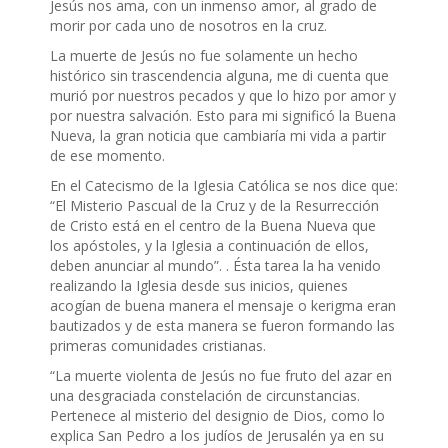
Jesús nos ama, con un inmenso amor, al grado de
morir por cada uno de nosotros en la cruz.
La muerte de Jesús no fue solamente un hecho
histórico sin trascendencia alguna, me di cuenta que
murió por nuestros pecados y que lo hizo por amor y
por nuestra salvación. Esto para mi significó la Buena
Nueva, la gran noticia que cambiaría mi vida a partir
de ese momento.
En el Catecismo de la Iglesia Católica se nos dice que:
“El Misterio Pascual de la Cruz y de la Resurrección
de Cristo está en el centro de la Buena Nueva que
los apóstoles, y la Iglesia a continuación de ellos,
deben anunciar al mundo”. . Ésta tarea la ha venido
realizando la Iglesia desde sus inicios, quienes
acogían de buena manera el mensaje o kerigma eran
bautizados y de esta manera se fueron formando las
primeras comunidades cristianas.
“La muerte violenta de Jesús no fue fruto del azar en
una desgraciada constelación de circunstancias.
Pertenece al misterio del designio de Dios, como lo
explica San Pedro a los judíos de Jerusalén ya en su