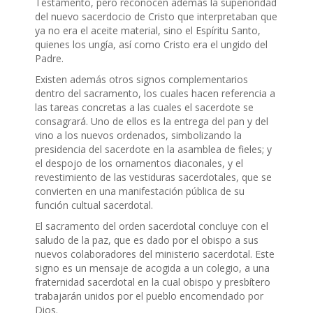
Testamento, pero reconocen además la superioridad
del nuevo sacerdocio de Cristo que interpretaban que
ya no era el aceite material, sino el Espíritu Santo,
quienes los ungía, así como Cristo era el ungido del
Padre.
Existen además otros signos complementarios
dentro del sacramento, los cuales hacen referencia a
las tareas concretas a las cuales el sacerdote se
consagrará. Uno de ellos es la entrega del pan y del
vino a los nuevos ordenados, simbolizando la
presidencia del sacerdote en la asamblea de fieles; y
el despojo de los ornamentos diaconales, y el
revestimiento de las vestiduras sacerdotales, que se
convierten en una manifestación pública de su
función cultual sacerdotal.
El sacramento del orden sacerdotal concluye con el
saludo de la paz, que es dado por el obispo a sus
nuevos colaboradores del ministerio sacerdotal. Este
signo es un mensaje de acogida a un colegio, a una
fraternidad sacerdotal en la cual obispo y presbítero
trabajarán unidos por el pueblo encomendado por
Dios.