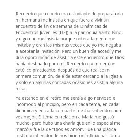
Recuerdo que cuando era estudiante de preparatoria
mi hermana me insistía en que fuera a vivir un
encuentro de fin de semana de Dinámicas de
Encuentros Juveniles (DEJ) a la parroquia Santo Niño,
y digo que me insistía porque reiteradamente me
invitaba y eran las mismas veces que yo me negaba
a aceptar la invitación. Pero un buen día accedí y me
di la oportunidad de asistir a este encuentro que Dios
había destinado para mí. Recuerdo que no era un
católico practicante, después de que realice mi
primera comunión, dejé de estar cercano a la Iglesia
y solo en algunas contadas ocasiones asistí a alguna
misa.
Ya estando en el retiro me sentía algo nervioso e
incómodo al principio, pero en cada tema, en cada
dinámica y en cada compartir me iba sintiendo cada
vez mejor. El tema en relación a María me gustó
mucho, pero hubo una charla que en lo especial me
marcó y fue la de “Dios es Amor”. Fue una plática
testimonial en donde nos hicieron reflexionar cómo