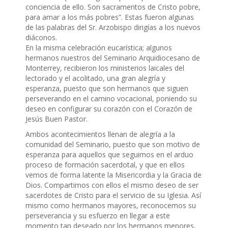
conciencia de ello. Son sacramentos de Cristo pobre,
para amar a los más pobres”. Estas fueron algunas
de las palabras del Sr. Arzobispo dirigías a los nuevos
diáconos.
En la misma celebración eucarística; algunos
hermanos nuestros del Seminario Arquidiocesano de
Monterrey, recibieron los ministerios laicales del
lectorado y el acolitado, una gran alegría y
esperanza, puesto que son hermanos que siguen
perseverando en el camino vocacional, poniendo su
deseo en configurar su corazón con el Corazón de
Jesús Buen Pastor.
Ambos acontecimientos llenan de alegría a la
comunidad del Seminario, puesto que son motivo de
esperanza para aquellos que seguimos en el arduo
proceso de formación sacerdotal, y que en ellos
vemos de forma latente la Misericordia y la Gracia de
Dios. Compartimos con ellos el mismo deseo de ser
sacerdotes de Cristo para el servicio de su Iglesia. Así
mismo como hermanos mayores, reconocemos su
perseverancia y su esfuerzo en llegar a este
momento tan deseado por los hermanos menores,