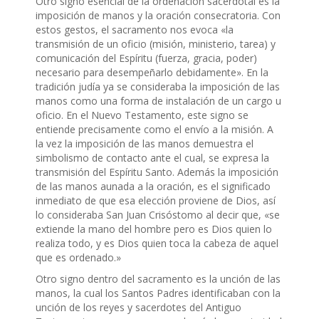
Otro signo esencial de la ordenación sacerdotal es la
imposición de manos y la oración consecratoria. Con
estos gestos, el sacramento nos evoca «la
transmisión de un oficio (misión, ministerio, tarea) y
comunicación del Espíritu (fuerza, gracia, poder)
necesario para desempeñarlo debidamente». En la
tradición judía ya se consideraba la imposición de las
manos como una forma de instalación de un cargo u
oficio. En el Nuevo Testamento, este signo se
entiende precisamente como el envío a la misión. A
la vez la imposición de las manos demuestra el
simbolismo de contacto ante el cual, se expresa la
transmisión del Espíritu Santo. Además la imposición
de las manos aunada a la oración, es el significado
inmediato de que esa elección proviene de Dios, así
lo consideraba San Juan Crisóstomo al decir que, «se
extiende la mano del hombre pero es Dios quien lo
realiza todo, y es Dios quien toca la cabeza de aquel
que es ordenado.»
Otro signo dentro del sacramento es la unción de las
manos, la cual los Santos Padres identificaban con la
unción de los reyes y sacerdotes del Antiguo