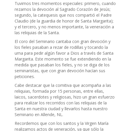
Tuvimos tres momentos especiales: primero, cuando
rezamos la devoción al Sagrado Corazón de Jesús;
segundo, la catequesis que nos compartió el Padre
Claudio (de la guardia de honor de Santa Margarita);
y el tercero, y no menos importante, la veneración a
las reliquias de la Santa.
El coro del Seminario cantaba con gran devoción y
los fieles pasaban a rezar de rodillas y tocando la
urna para pedir algún favor a Dios a través de Santa
Margarita. Este momento se fue extendiendo en la
medida que pasaban los fieles, y no se diga de los
seminaristas, que con gran devoción hacían sus
peticiones.
Cabe destacar que la comitiva que acompaña a las
reliquias, formada por 15 personas, entre ellas,
laicos, sacerdotes y religiosas, hizo un gran esfuerzo
para realizar los recorridos con las reliquias de la
Santa en nuestra ciudad y llevarlos hasta nuestro
Seminario en Allende, NL.
Recordemos que con los santos y la Virgen María
realizamos actos de veneración, ya que sólo la