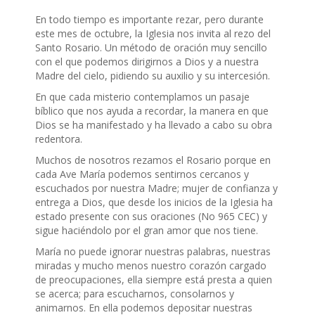
En todo tiempo es importante rezar, pero durante
este mes de octubre, la Iglesia nos invita al rezo del
Santo Rosario. Un método de oración muy sencillo
con el que podemos dirigirnos a Dios y a nuestra
Madre del cielo, pidiendo su auxilio y su intercesión.
En que cada misterio contemplamos un pasaje
bíblico que nos ayuda a recordar, la manera en que
Dios se ha manifestado y ha llevado a cabo su obra
redentora.
Muchos de nosotros rezamos el Rosario porque en
cada Ave María podemos sentirnos cercanos y
escuchados por nuestra Madre; mujer de confianza y
entrega a Dios, que desde los inicios de la Iglesia ha
estado presente con sus oraciones (No 965 CEC) y
sigue haciéndolo por el gran amor que nos tiene.
María no puede ignorar nuestras palabras, nuestras
miradas y mucho menos nuestro corazón cargado
de preocupaciones, ella siempre está presta a quien
se acerca; para escucharnos, consolarnos y
animarnos. En ella podemos depositar nuestras