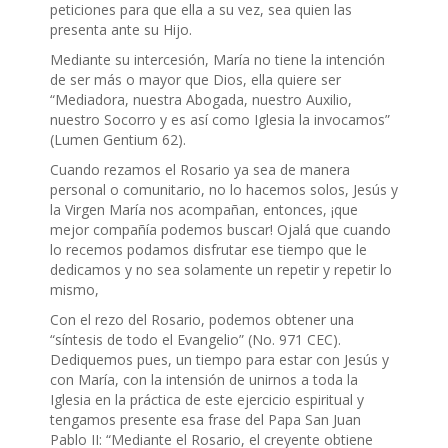
peticiones para que ella a su vez, sea quien las
presenta ante su Hijo.
Mediante su intercesión, María no tiene la intención
de ser más o mayor que Dios, ella quiere ser
“Mediadora, nuestra Abogada, nuestro Auxilio,
nuestro Socorro y es así como Iglesia la invocamos”
(Lumen Gentium 62).
Cuando rezamos el Rosario ya sea de manera
personal o comunitario, no lo hacemos solos, Jesús y
la Virgen María nos acompañan, entonces, ¡que
mejor compañía podemos buscar! Ojalá que cuando
lo recemos podamos disfrutar ese tiempo que le
dedicamos y no sea solamente un repetir y repetir lo
mismo,
Con el rezo del Rosario, podemos obtener una
“síntesis de todo el Evangelio” (No. 971 CEC).
Dediquemos pues, un tiempo para estar con Jesús y
con María, con la intensión de unirnos a toda la
Iglesia en la práctica de este ejercicio espiritual y
tengamos presente esa frase del Papa San Juan
Pablo II: “Mediante el Rosario, el creyente obtiene