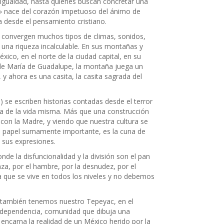
sigualdad, hasta quienes buscan concretar una
a» nace del corazón impetuoso del ánimo de
a desde el pensamiento cristiano.
e convergen muchos tipos de climas, sonidos,
 una riqueza incalculable. En sus montañas y
xico, en el norte de la ciudad capital, en su
n de María de Guadalupe, la montaña juega un
, y ahora es una casita, la casita sagrada del
) se escriben historias contadas desde el terror
ría de la vida misma. Más que una construcción
con la Madre, y viendo que nuestra cultura se
un papel sumamente importante, es la cuna de
 sus expresiones.
de la disfuncionalidad y la división son el pan
za, por el hambre, por la desnudez, por el
ia que se vive en todos los niveles y no debemos
 también tenemos nuestro Tepeyac, en el
Independencia, comunidad que dibuja una
 encarna la realidad de un México herido por la