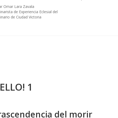
ar Omar Lara Zavala
narista de Experiencia Eclesial del
nario de Ciudad Victoria
ELLO! 1
rascendencia del morir