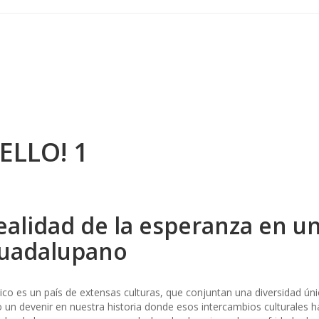
ELLO! 1
ealidad de la esperanza en u
uadalupano
co es un país de extensas culturas, que conjuntan una diversidad úni
o un devenir en nuestra historia donde esos intercambios culturales 