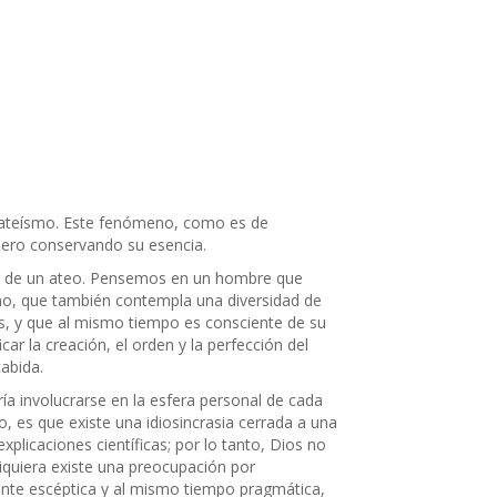
ateísmo. Este fenómeno, como es de
pero conservando su esencia.
r de un ateo. Pensemos en un hombre que
mo, que también contempla una diversidad de
os, y que al mismo tiempo es consciente de su
car la creación, el orden y la perfección del
cabida.
a involucrarse en la esfera personal de cada
es que existe una idiosincrasia cerrada a una
xplicaciones científicas; por lo tanto, Dios no
iquiera existe una preocupación por
ente escéptica y al mismo tiempo pragmática,