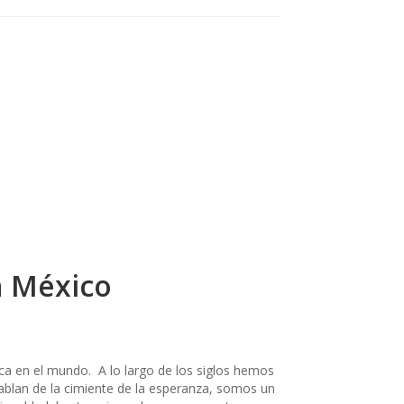
n México
ca en el mundo. A lo largo de los siglos hemos
hablan de la cimiente de la esperanza, somos un