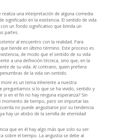
 realiza una interpretación de alguna comedia
 significado en la existencia. El sentido de vida
con un fondo significativo que brinda un
s partes.
sterior al encuentro con la realidad. Para
al que tiende en último término. Este proceso es
existencia, de modo que el sentido de su vida
nte a una definición técnica, sino que, en la
e de su vida. Al contrario, quien prefiera
s penumbras de la vida sin-sentido.
l morir es un tema inherente a nuestra
 preguntarnos si lo que se ha vivido, sentido y
r si en el fin no hay ninguna esperanza? Sin
e momento de tiempo, pero sin importar las
a cuerda no puede angustiarse por su tendencia
 ya hay un atisbo de la semilla de eternidad
encia que en él hay algo más que solo su ser:
a sobre el tiempo. La angustia se debe al