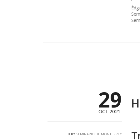
Édg
Semi
Semi
29
H
OCT 2021
T
BY
SEMINARIO DE MONTERREY